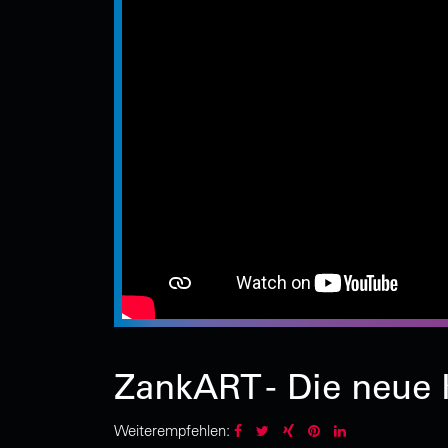
ZankART - Die neue K
Weiterempfehlen: