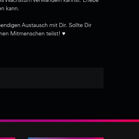
en kann.
ndigen Austausch mit Dir. Sollte Dir
nen Mitmenschen teilst! ♥️