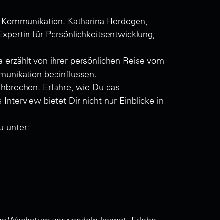
n Kommunikation. Katharina Herdegen,
xpertin für Persönlichkeitsentwicklung,
a erzählt von ihrer persönlichen Reise vom
mmunikation beeinflussen.
chbrechen. Erfahre, wie Du das
Interview bietet Dir nicht nur Einblicke in
u unter:
ches Wachstum verwandeln kannst. Erlebe