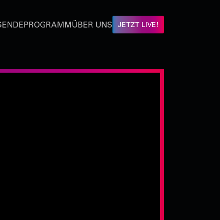
SENDEPROGRAMM
ÜBER UNS
JETZT LIVE!