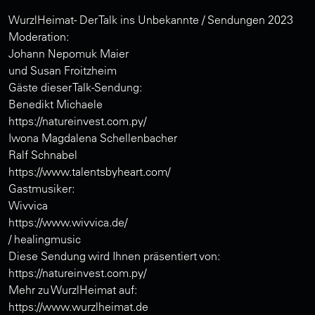
WurzlHeimat- Der Talk ins Unbekannte / Sendungen 2023
Moderation:
Johann Nepomuk Maier
und Susan Froitzheim
Gäste dieser Talk-Sendung:
Benedikt Michaele
https://natureinvest.com.py/
Iwona Magdalena Schellenbacher
Ralf Schnabel
https://www.talentsbyheart.com/
Gastmusiker:
Wivvica
https://www.wivvica.de/
/ healingmusic
Diese Sendung wird Ihnen präsentiert von:
https://natureinvest.com.py/
Mehr zu WurzlHeimat auf:
https://www.wurzlheimat.de