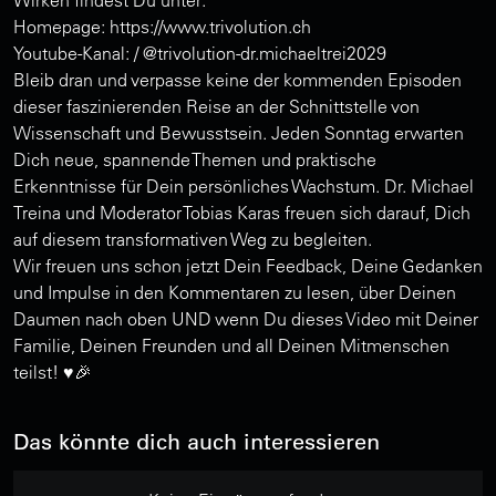
Homepage: https://www.trivolution.ch
Youtube-Kanal: / @trivolution-dr.michaeltrei2029
Bleib dran und verpasse keine der kommenden Episoden
dieser faszinierenden Reise an der Schnittstelle von
Wissenschaft und Bewusstsein. Jeden Sonntag erwarten
Dich neue, spannende Themen und praktische
Erkenntnisse für Dein persönliches Wachstum. Dr. Michael
Treina und Moderator Tobias Karas freuen sich darauf, Dich
auf diesem transformativen Weg zu begleiten.
Wir freuen uns schon jetzt Dein Feedback, Deine Gedanken
und Impulse in den Kommentaren zu lesen, über Deinen
Daumen nach oben UND wenn Du dieses Video mit Deiner
Familie, Deinen Freunden und all Deinen Mitmenschen
teilst! ♥️🎉
Das könnte dich auch interessieren