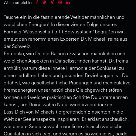
Weiterempfehlen:
Tauche ein in die faszinierende Welt der männlichen und
weiblichen Energien! In dieser vierten Folge unseres
Formats "Wissenschaft trifft Bewusstsein" begrüßen wir
erneut den renommierten Experten Dr. Michael Treina aus
der Schweiz.
Entdecke, wie Du die Balance zwischen männlichen und
weiblichen Aspekten in Dir selbst finden kannst. Dr. Treina
enthüllt, warum diese innere Harmonie der Schlüssel zu
einem erfüllten Leben und gesunden Beziehungen ist. Du
erfährst, wie gesellschaftliche Prägungen und manipulative
Fremdenergien unser natürliches Gleichgewicht stören
können und welche praktischen Schritte Du unternehmen
kannst, um Deine wahre Natur wiederzuentdecken.
Lass Dich von Michaels tiefgreifenden Einsichten in die
Welt der Seelenaspekte inspirieren. Er erklärt anschaulich,
wie unsere Seele sowohl männliche als auch weibliche
Qualitäten in sich trägt und warum es so wichtig ist, beide