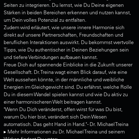
Seiten zu integrieren. Du lernst, wie Du Deine eigenen
Stärken in beiden Bereichen erkennen und nutzen kannst,
um Dein volles Potenzial zu entfalten.
Zudem wird erläutert, wie unsere innere Harmonie sich
direkt auf unsere Partnerschaften, Freundschaften und
beruflichen Interaktionen auswirkt. Du bekommst wertvolle
Tipps, wie Du authentischer in Deinen Beziehungen sein
und tiefere Verbindungen aufbauen kannst.
Freue Dich auf spannende Einblicke in die Zukunft unserer
Gesellschaft. Dr. Treina wagt einen Blick darauf, wie eine
Welt aussehen könnte, in der männliche und weibliche
Energien im Gleichgewicht sind. Du erfährst, welche Rolle
Du in diesem Wandel spielen kannst und wie Du aktiv zu
einer harmonischeren Welt beitragen kannst.
"Wenn Du Dich veränderst, offen wirst für was Du bist,
warum Du hier bist, verändert sich Dein Wesen
automatisch. Das geht Hand in Hand." - Dr. Michael Treina
▸ Mehr Informationen zu Dr. Michael Treina und seinem
Wirken findest Du unter: