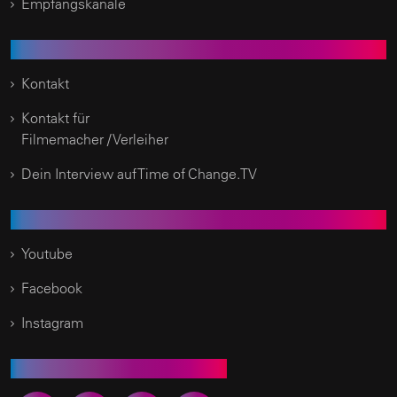
Empfangskanäle
Kundenservice
Kontakt
Kontakt für
Filmemacher / Verleiher
Dein Interview auf Time of Change.TV
Social Media
Youtube
Facebook
Instagram
Empfehlen Sie uns weiter