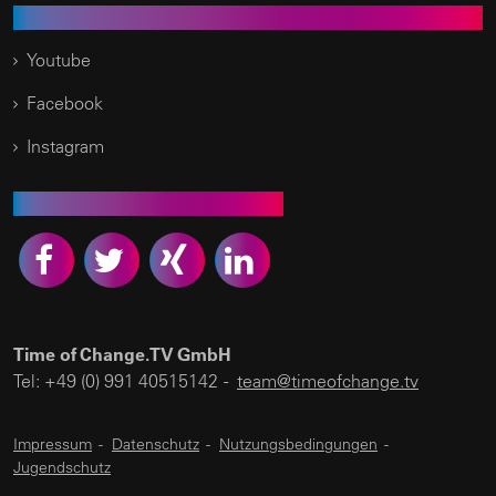
Social Media
Youtube
Facebook
Instagram
Empfehlen Sie uns weiter
Time of Change.TV GmbH
Tel: +49 (0) 991 40515142 -
team@timeofchange.tv
Impressum
-
Datenschutz
-
Nutzungsbedingungen
-
Jugendschutz