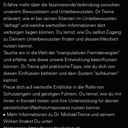
Erfahre mehr über die faszinierende Verbindung zwischen
unserem Bewusstsein und Unterbewussten. Dr. Treina
erläutert, wie er bei seinen Klienten im Unterbewussten
"abfragt" und welche wertvollen Informationen dort
verborgen liegen können. Du lernst, wie Du selbst Zugang
zu Deinem Unterbewussten finden und dessen Weisheit
nutzen kannst.
Tauche ein in die Welt der "manipulativen Fremdenergien"
und erfahre, wie diese unsere Entwicklung beeinflussen
können. Dr. Treina gibt praktische Tipps, wie du dich von
diesen Einflüssen befreien und dein System "aufräumen"
kannst.
Freue dich auf wertvolle Einblicke in die Rolle von
Schutzengeln und geistigen Führern. Du lernst, wie du mit
ihnen in Kontakt treten und ihre Unterstützung für deinen
persönlichen Wachstumsprozess nutzen kannst.
▸ Mehr Informationen zu Dr. Michael Treina und seinem
Wirken findest Du unter:
Homepage: https://www.trivolution.ch