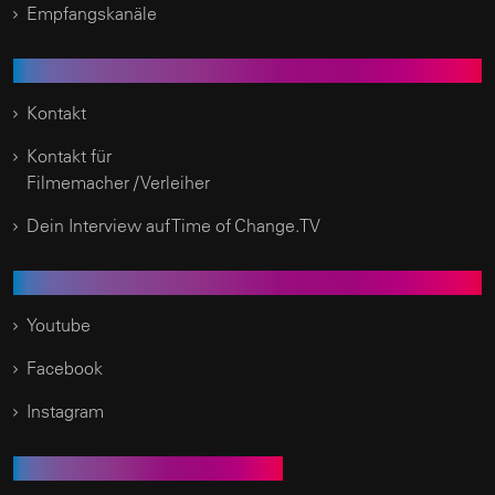
Empfangskanäle
Kundenservice
Kontakt
Kontakt für
Filmemacher / Verleiher
Dein Interview auf Time of Change.TV
Social Media
Youtube
Facebook
Instagram
Empfehlen Sie uns weiter