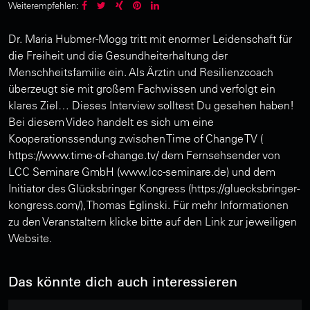
Weiterempfehlen:
Dr. Maria Hubmer-Mogg tritt mit enormer Leidenschaft für
die Freiheit und die Gesundheiterhaltung der
Menschheitsfamilie ein. Als Ärztin und Resilienzcoach
überzeugt sie mit großem Fachwissen und verfolgt ein
klares Ziel… Dieses Interview solltest Du gesehen haben!
Bei diesem Video handelt es sich um eine
Kooperationssendung zwischen Time of Change TV (
https://www.time-of-change.tv/ dem Fernsehsender von
LCC Seminare GmbH (www.lcc-seminare.de) und dem
Initiator des Glücksbringer Kongress (https://gluecksbringer-
kongress.com/), Thomas Eglinski. Für mehr Informationen
zu den Veranstaltern klicke bitte auf den Link zur jeweiligen
Website.
Das könnte dich auch interessieren