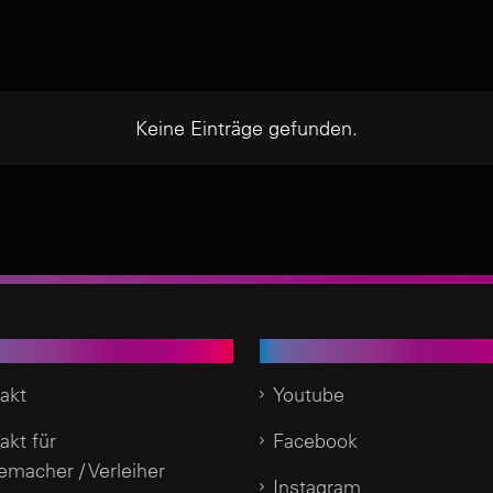
Keine Einträge gefunden.
enservice
Social Media
akt
Youtube
akt für
Facebook
emacher / Verleiher
Instagram