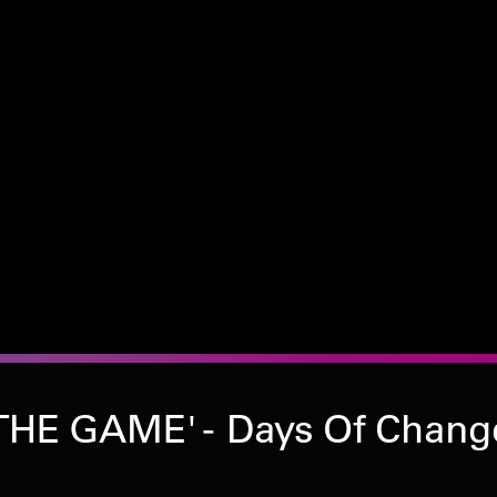
'THE GAME' - Days Of Change