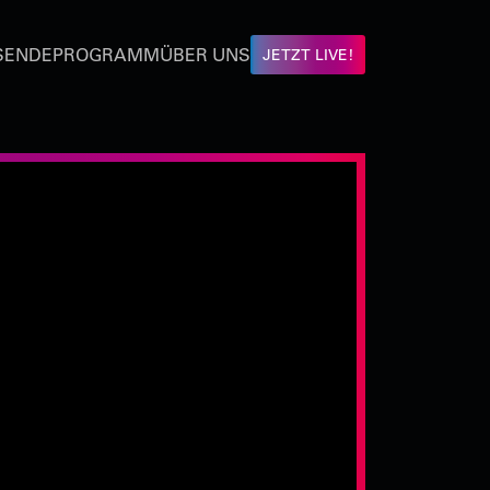
SENDEPROGRAMM
ÜBER UNS
JETZT LIVE!