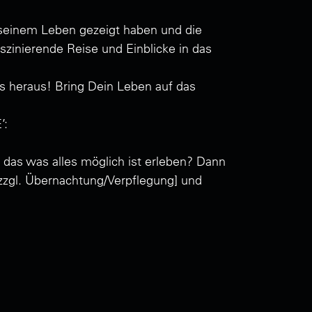
 seinem Leben gezeigt haben und die
zinierende Reise und Einblicke in das
es heraus! Bring Dein Leben auf das
’:
das was alles möglich ist erleben? Dann
[zzgl. Übernachtung/Verpflegung] und