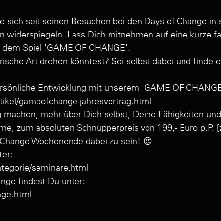
ie sich seit seinen Besuchen bei den Days of Change in
n widerspiegeln. Lass Dich mitnehmen auf eine kurze fas
nd dem Spiel 'GAME OF CHANGE'.
ische Art drehen könntest? Sei selbst dabei und finde 
persönliche Entwicklung mit unserem 'GAME OF CHANGE
tikel/gameofchange-jahresvertrag.html
 machen, mehr über Dich selbst, Deine Fähigkeiten und 
nahme, zum absoluten Schnupperpreis von 199,- Euro p.P. 
 Change Wochenende dabei zu sein! 😍
ter:
tegorie/seminare.html
nge findest Du unter:
nge.html