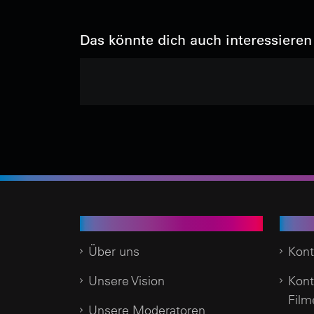
Das könnte dich auch interessieren
Time of Change.TV
Kund
Über uns
Kont
Unsere Vision
Kont
Film
Unsere Moderatoren