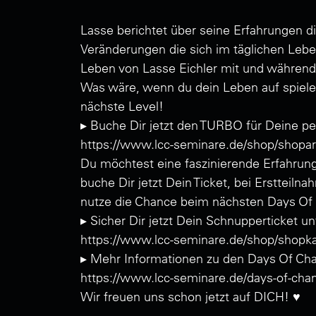
Lasse berichtet über seine Erfahrungen d
Veränderungen die sich im täglichen Lebe
Leben von Lasse Eichler mit und währe
Was wäre, wenn du dein Leben auf spieler
nächste Level!
▸ Buche Dir jetzt den TURBO für Deine 
https://www.lcc-seminare.de/shop/shopar
Du möchtest eine faszinierende Erfahrung
buche Dir jetzt Dein Ticket, bei Erstteil
nutze die Chance beim nächsten Days Of
▸ Sicher Dir jetzt Dein Schnupperticket un
https://www.lcc-seminare.de/shop/shopka
▸ Mehr Informationen zu den Days Of Cha
https://www.lcc-seminare.de/days-of-cha
Wir freuen uns schon jetzt auf DICH! ♥️