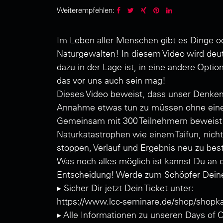
Weiterempfehlen:
Im Leben aller Menschen gibt es Dinge ode
Naturgewalten! In diesem Video wird deutl
dazu in der Lage ist, in eine andere Opti
das vor uns auch sein mag!
Dieses Video beweist, dass unser Denken 
Annahme etwas tun zu müssen ohne eine 
Gemeinsam mit 300 Teilnehmern beweist 
Naturkatastrophen wie einem Taifun, nicht
stoppen, Verlauf und Ergebnis neu zu be
Was noch alles möglich ist kannst Du an 
Entscheidung! Werde zum Schöpfer Dein
▸ Sicher Dir jetzt Dein Ticket unter:
https://www.lcc-seminare.de/shop/shopka
▸ Alle Informationen zu unseren Days o