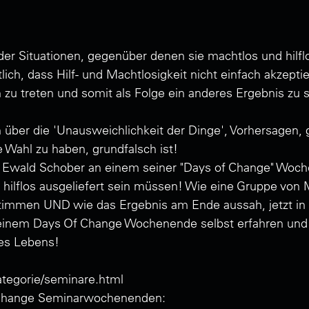
r Situationen, gegenüber denen sie machtlos und hilflos
ich, dass Hilf- und Machtlosigkeit nicht einfach akzep
on zu treten und somit als Folge ein anderes Ergebnis zu 
über die 'Unausweichlichkeit der Dinge', Vorhersagen, g
Wahl zu haben, grundfalsch ist!
Ewald Schober an einem seiner "Days of Change" Woche
 hilflos ausgeliefert sein müssen! Wie eine Gruppe von 
stimmen UND wie das Ergebnis am Ende aussah, jetzt in
einem Days Of Change Wochenende selbst erfahren und liv
es Lebens!
tegorie/seminare.html
f Change Seminarwochenenden: