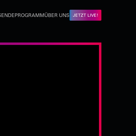
SENDEPROGRAMM
ÜBER UNS
JETZT LIVE!