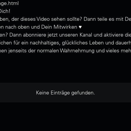
nge.html
Dich!
n, der dieses Video sehen sollte? Dann teile es mit 
en nach oben und Dein Mitwirken ♥️
? Dann abonniere jetzt unseren Kanal und aktiviere die
ichen für ein nachhaltiges, glückliches Leben und dauer
en jenseits der normalen Wahrnehmung und vieles meh
Keine Einträge gefunden.