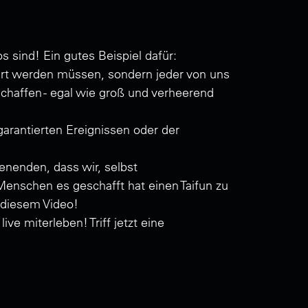
 sind! Ein gutes Beispiel dafür:
tiert werden müssen, sondern jeder von uns
schaffen - egal wie groß und verheerend
arantierten Ereignissen oder der
nenden, dass wir, selbst
Menschen es geschafft hat einen Taifun zu
 diesem Video!
e miterleben! Triff jetzt eine