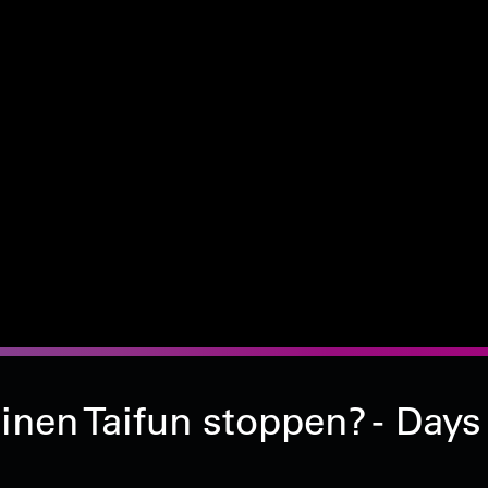
nen Taifun stoppen? - Days