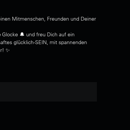
Deinen Mitmenschen, Freunden und Deiner
 Glocke 🔔 und freu Dich auf ein
haftes glücklich-SEIN, mit spannenden
r! ✨