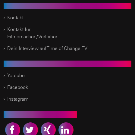
Kundenservice
Kontakt
Kontakt für
Filmemacher / Verleiher
Dein Interview auf Time of Change.TV
Social Media
Youtube
Facebook
Instagram
Empfehlen Sie uns weiter