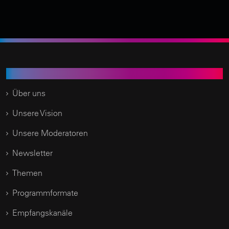
Time of Change.TV
Über uns
Unsere Vision
Unsere Moderatoren
Newsletter
Themen
Programmformate
Empfangskanäle