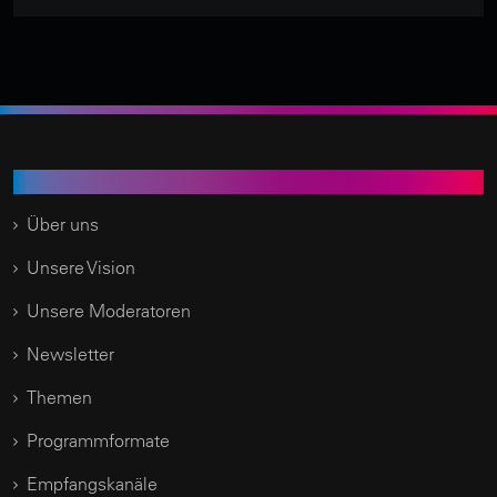
Time of Change.TV
Über uns
Unsere Vision
Unsere Moderatoren
Newsletter
Themen
Programmformate
Empfangskanäle