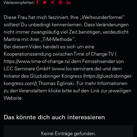
Weiterempfehlen:
Diese Frau hat mich fasziniert. Ihre „Weltwunderformel“
solltest Du unbedingt kennenlernen. Dass Veränderungen
nicht immer zwangsläufig viel Zeit benötigen, verdeutlicht
Martina mit ihrer „TiM-Methode“.
Bei diesem Video handelt es sich um eine
Kooperationssendung zwischen Time of Change TV (
https://www.time-of-change.tv/ dem Fernsehsender von
LCC Seminare GmbH (www.lcc-seminare.de) und dem
Initiator des Glücksbringer Kongress (https://gluecksbringer-
kongress.com/), Thomas Eglinski. Für mehr Informationen
zu den Veranstaltern klicke bitte auf den Link zur jeweiligen
Website.
Das könnte dich auch interessieren
Keine Einträge gefunden.