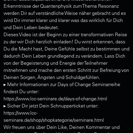
Erkenntnisse der Quantenphysik zum Thema Resonanz
werden Dir auf verständliche Weise näher gebracht und es
wird Dir immer klarer und klarer was das wirklich für Dich
und Dein Leben bedeutet.
Dieses Video ist der Beginn zu einer transformativen Reise
zu der wir Dich herzlich einladen! Du wirst erkennen, dass
Du die Macht hast, Deine Gefühle selbst zu bestimmen und
dadurch Dein Leben grundlegend zu verändern. Lass Dich
von der Begeisterung und Energie der Teilnehmer
mitnehmen und mache den ersten Schritt zur Befreiung von
Deinen Sorgen, Ängsten und Schuldgefühlen.
▸ Mehr Informationen zur Days of Change Seminarreihe
findest Du unter:
https://www.lcc-seminare.de/days-of-change.html
▸ Sicher Dir jetzt Dein Schnupperticket unter:
https://www.lcc-
seminare.de/shop/shopkategorie/seminare.html
Wir freuen uns über Dein Like, Deinen Kommentar und