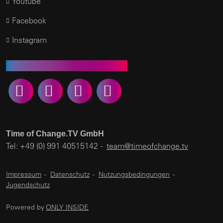
Youtube
Facebook
Instagram
Empfehlen Sie uns weiter
Time of Change.TV GmbH
Tel: +49 (0) 991 40515142 -
team@timeofchange.tv
Impressum
-
Datenschutz
-
Nutzungsbedingungen
-
Jugendschutz
Powered by
ONLY INSIDE