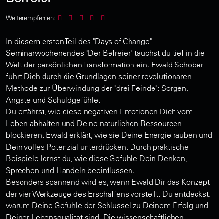
Weiterempfehlen:
In diesem ersten Teil des "Days of Change"
Seminarwochenendes "Der Befreier" tauchst du tief in die
Welt der persönlichen Transformation ein. Ewald Schober
führt Dich durch die Grundlagen seiner revolutionären
Methode zur Überwindung der "drei Feinde": Sorgen,
Ängste und Schuldgefühle.
Du erfährst, wie diese negativen Emotionen Dich vom
Leben abhalten und Deine natürlichen Ressourcen
blockieren. Ewald erklärt, wie sie Deine Energie rauben und
Dein volles Potenzial unterdrücken. Durch praktische
Beispiele lernst du, wie diese Gefühle Dein Denken,
Sprechen und Handeln beeinflussen.
Besonders spannend wird es, wenn Ewald Dir das Konzept
der vier Werkzeuge des Erschaffens vorstellt. Du entdeckst,
warum Deine Gefühle der Schlüssel zu Deinem Erfolg und
Deiner Lebensqualität sind. Die wissenschaftlichen