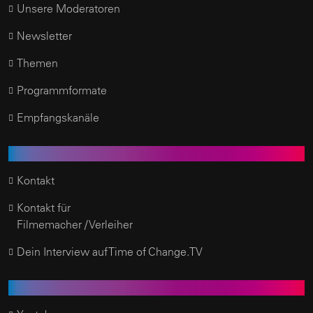
Unsere Moderatoren
Newsletter
Themen
Programmformate
Empfangskanäle
Kundenservice
Kontakt
Kontakt für
Filmemacher / Verleiher
Dein Interview auf Time of Change.TV
Social Media