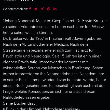
Weiterempfehlen:
"Johann Nepomuk Maier im Gespräch mit Dr. Erwin Brucker
zu seinen Erkenntnissen zum Leben nach dem Tod: Was wir
heute schon wissen können.
Dr. Brucker wurde 1957 in Tirschenreuth/Bayern geboren.
Nach dem Abitur studierte er Medizin. Nach dem
Staatsexamen spezialisierte er sich zum Facharzt für
Psychiatrie und Neurologie. Seit 15 Jahren ist er in einer
eigenen Praxis tätig. Immer wieder kommt er mit
existentiellen Sorgen von Menschen in Berührung. Schon
immer interessierten ihn Nahtoderlebnisse. Nachdem ihm
in seiner Praxis immer wieder davon berichtet wurde, hat er
dieses Buch geschrieben. Es beschäftigt sich auch mit der
Frage, welche Konsequenzen sich für uns aus diesen
Nahtoderlebnissen ergeben.
Seine Bücher dazu:
• Blick in den Himmel: Nahtodeserlebnisse -