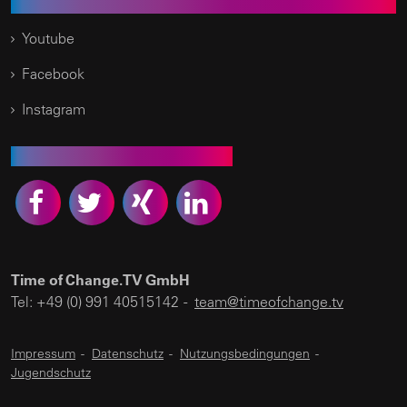
Social Media
Youtube
Facebook
Instagram
Empfehlen Sie uns weiter
Time of Change.TV GmbH
Tel: +49 (0) 991 40515142 -
team@timeofchange.tv
Impressum
-
Datenschutz
-
Nutzungsbedingungen
-
Jugendschutz